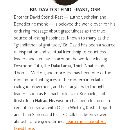
BR. DAVID STEINDL-RAST, OSB
Brother David Steindl-Rast — author, scholar, and
Benedictine monk — is beloved the world over for his
enduring message about gratefulness as the true
source of lasting happiness. Known to many as the
“grandfather of gratitude,” Br. David has been a source
of inspiration and spiritual friendship to countless
leaders and luminaries around the world including
Desmond Tutu, the Dalai Lama, Thich Nhat Hanh,
Thomas Merton, and more. He has been one of the
most important figures in the modern interfaith
dialogue movement, and has taught with thought-
leaders such as Eckhart Tolle, Jack Kornfield, and
Roshi Joan Halifax. His wisdom has been featured in
recent interviews with Oprah Winfrey, Krista Tippett,
and Tami Simon and his TED talk has been viewed
almost 10,000,000 times.
Learn more about Br.
David here
.