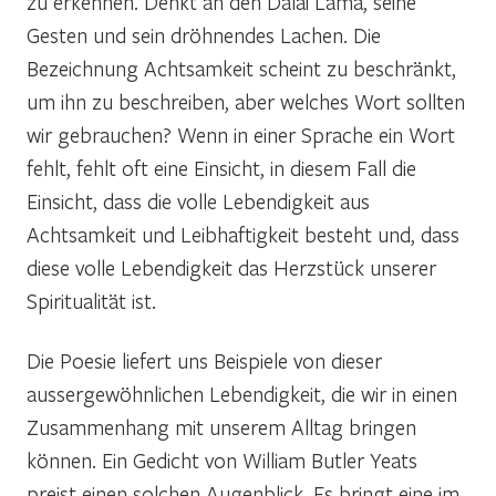
zu erkennen. Denkt an den Dalai Lama, seine
Gesten und sein dröhnendes Lachen. Die
Bezeichnung Achtsamkeit scheint zu beschränkt,
um ihn zu beschreiben, aber welches Wort sollten
wir gebrauchen? Wenn in einer Sprache ein Wort
fehlt, fehlt oft eine Einsicht, in diesem Fall die
Einsicht, dass die volle Lebendigkeit aus
Achtsamkeit und Leibhaftigkeit besteht und, dass
diese volle Lebendigkeit das Herzstück unserer
Spiritualität ist.
Die Poesie liefert uns Beispiele von dieser
aussergewöhnlichen Lebendigkeit, die wir in einen
Zusammenhang mit unserem Alltag bringen
können. Ein Gedicht von William Butler Yeats
preist einen solchen Augenblick. Es bringt eine im