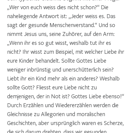
„Wer von euch weiss dies nicht schon?“ Die
naheliegende Antwort ist: „Jeder weiss es. Das
sagt der gesunde Menschenverstand.“ Und so
nimmt Jesus uns, seine Zuhörer, auf den Arm:
„Wenn ihr es so gut wisst, weshalb tut ihr es
nicht? Ihr wisst zum Beispiel, mit welcher Liebe ihr
eure Kinder behandelt. Sollte Gottes Liebe
weniger inbrünstig und unerschütterlich sein?
Liebt ihr ein Kind mehr als ein anderes? Weshalb
sollte Gott? Fliesst eure Liebe nicht zu
demjenigen, der in Not ist? Gottes Liebe ebenso!“
Durch Erzählen und Wiedererzählen werden die
Gleichnisse zu Allegorien und moralischen
Geschichten, aber ursprünglich waren es Scherze,
die sich darum drehten, dass wir gesunden